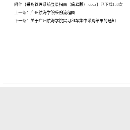
附件【
采购管理系统登录指南（简易版）.docx
】已下载
138
次
上一条：
广州航海学院采购流程图
下一条：
关于广州航海学院实习租车集中采购结果的通知