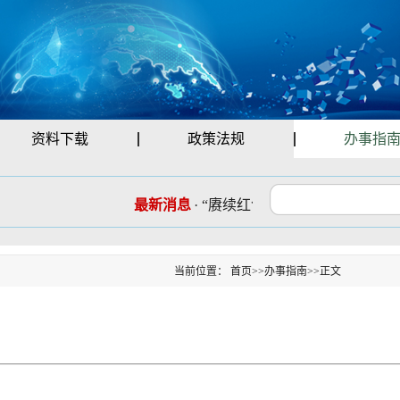
资料下载
政策法规
办事指
最新消息
·
“赓续红色血脉 勇担时代使命”
当前位置：
首页
>>
办事指南
>>
正文