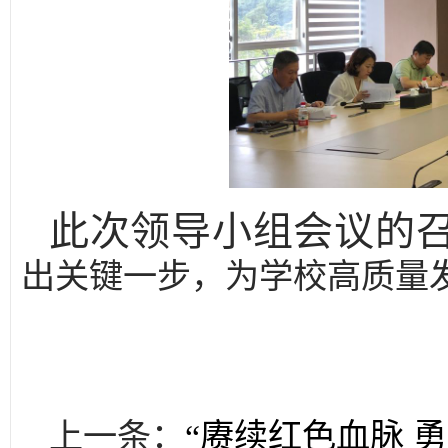
此次
领导小组会议
的
出关键一步，为学校高质量
上一条：
“赓续红色血脉 