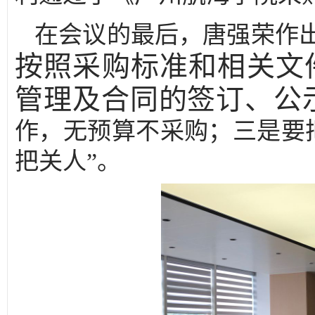
在会议的最后，唐强荣作
按照
采购
标准和
相关
文
管理及合同的签订、公
作，无预算不采购；三是要
把关人”。