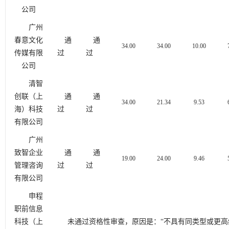
公司
广州
春意文化
通
通
34.00
34.00
10.00
传媒有限
过
过
公司
清智
创联（上
通
通
34.00
21.34
9.53
海）科技
过
过
有限公司
广州
致智企业
通
通
19.00
24.00
9.46
管理咨询
过
过
有限公司
申程
职前信息
科技（上
未通过
资格性审查，原因是：
“不
具有同类型或更高