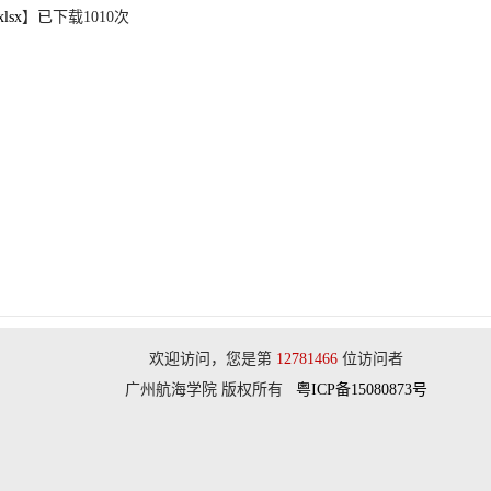
sx
】已下载
1010
次
欢迎访问，您是第
12781466
位访问者
广州航海学院 版权所有
粤ICP备15080873号