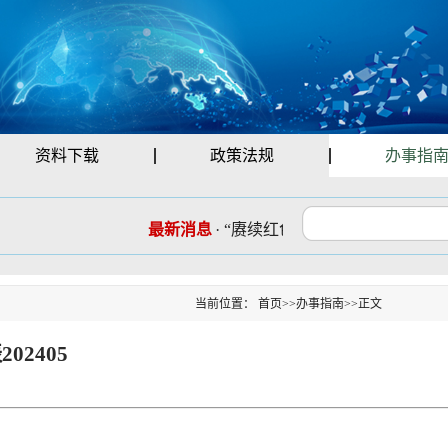
资料下载
政策法规
办事指
最新消息
·
“赓续红色血脉 勇担时代使命”
当前位置：
首页
>>
办事指南
>>
正文
2405